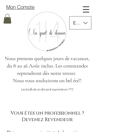
Mon Compte
EUR (€)
Nous prenons quelques jours de vacances,
du 8 au 26 Août inclus.
Les commandes
reprendront dès notre retour.
Nous vous souhaitons un bel été!!
Les tarifs de ce site sont exprimés en TTC
Vous êtes un professionnel ?
Devenez Revendeur