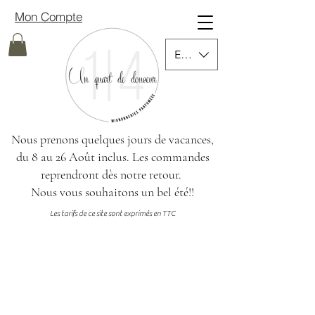
Mon Compte
EUR (€)
Nous prenons quelques jours de vacances,
du 8 au 26 Août inclus.
Les commandes
reprendront dès notre retour.
Nous vous souhaitons un bel été!!
Les tarifs de ce site sont exprimés en TTC