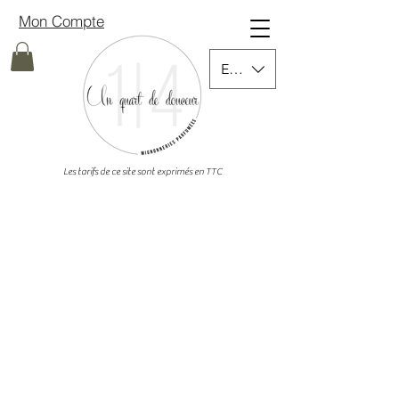
Mon Compte
EUR (€)
Les tarifs de ce site sont exprimés en TTC