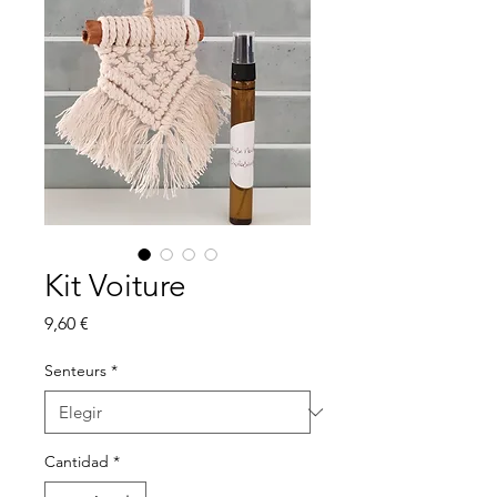
Kit Voiture
Precio
9,60 €
Senteurs
*
Cantidad
*