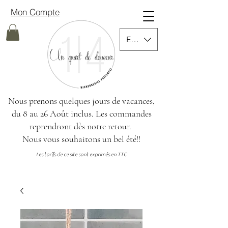
Mon Compte
EUR (€)
Nous prenons quelques jours de vacances,
du 8 au 26 Août inclus.
Les commandes
reprendront dès notre retour.
Nous vous souhaitons un bel été!!
Les tarifs de ce site sont exprimés en TTC