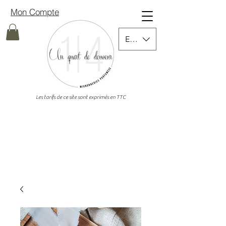
Mon Compte
EUR (€)
Les tarifs de ce site sont exprimés en TTC