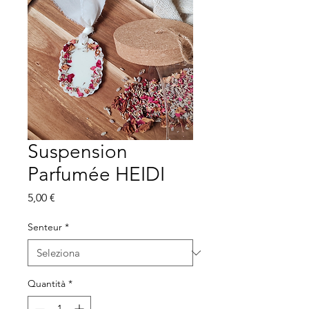
Suspension
Parfumée HEIDI
Prezzo
5,00 €
Senteur
*
Quantità
*