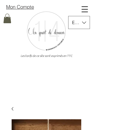
Mon Compte
EUR (€)
Les tarifs de ce site sont exprimés en TTC