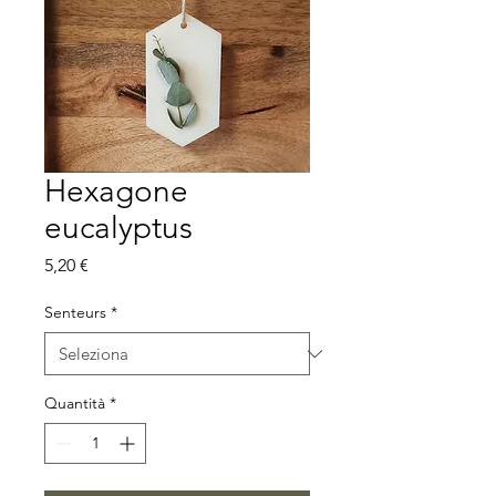
Hexagone
eucalyptus
Prezzo
5,20 €
Senteurs
*
Quantità
*