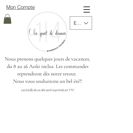
Mon Compte
EUR (€)
Nous prenons quelques jours de vacances,
du 8 au 26 Août inclus.
Les commandes
reprendront dès notre retour.
Nous vous souhaitons un bel été!!
Les tarifs de ce site sont exprimés en TTC