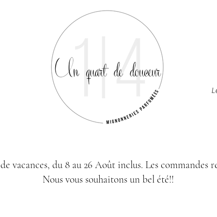
L
de vacances, du 8 au 26 Août inclus.
Les commandes re
Nous vous souhaitons un bel été!!