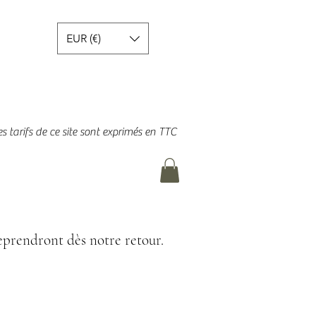
EUR (€)
es tarifs de ce site sont exprimés en TTC
prendront dès notre retour.