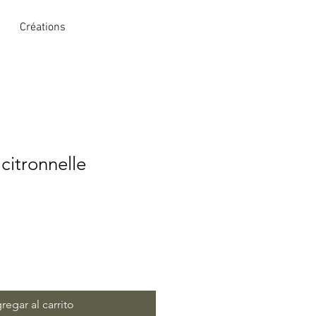
Créations
citronnelle
regar al carrito