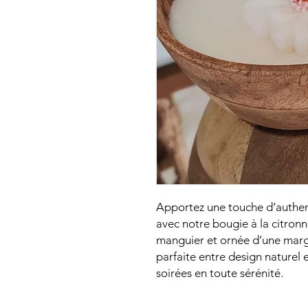
Apportez une touche d’authenti
avec notre bougie à la citronn
manguier et ornée d’une margu
parfaite entre design naturel e
soirées en toute sérénité.