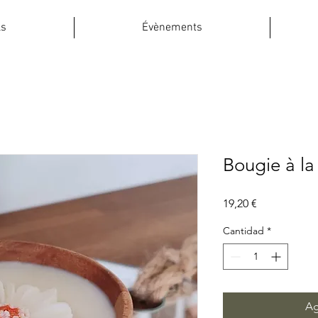
ls
Évènements
Bougie à la 
Precio
19,20 €
Cantidad
*
Ag