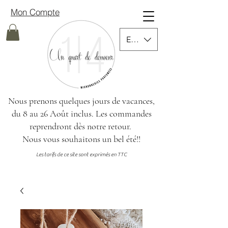
Mon Compte
EUR (€)
Nous prenons quelques jours de vacances,
du 8 au 26 Août inclus.
Les commandes
reprendront dès notre retour.
Nous vous souhaitons un bel été!!
Les tarifs de ce site sont exprimés en TTC