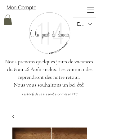
Mon Compte
EUR (€)
Nous prenons quelques jours de vacances,
du 8 au 26 Août inclus.
Les commandes
reprendront dès notre retour.
Nous vous souhaitons un bel été!!
Les tarifs de ce site sont exprimés en TTC