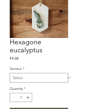
Hexagone
eucalyptus
Price
€4.68
Senteur
*
Quantity
*