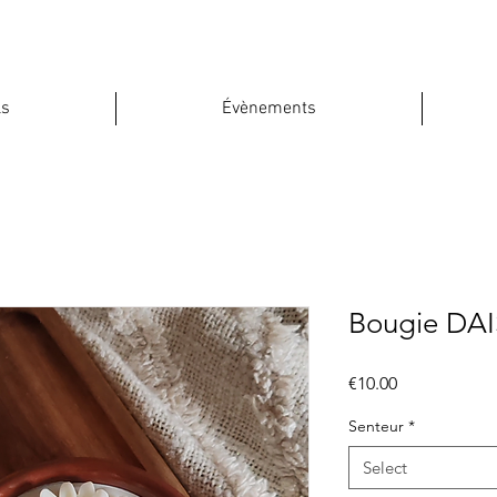
ls
Évènements
Bougie DAI
Price
€10.00
Senteur
*
Select