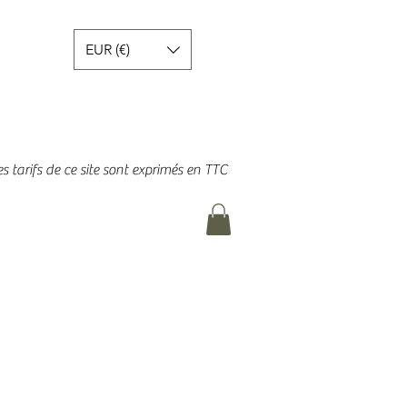
EUR (€)
es tarifs de ce site sont exprimés en TTC