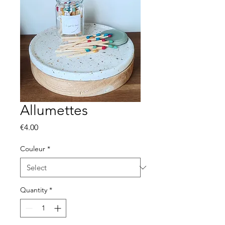
Allumettes
Price
€4.00
Couleur
*
Quantity
*