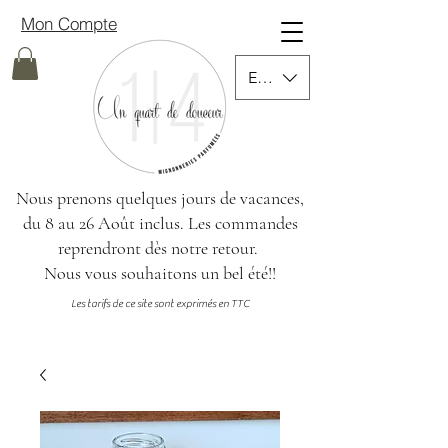
Mon Compte
EUR (€)
Nous prenons quelques jours de vacances,
du 8 au 26 Août inclus.
Les commandes
reprendront dès notre retour.
Nous vous souhaitons un bel été!!
Les tarifs de ce site sont exprimés en TTC