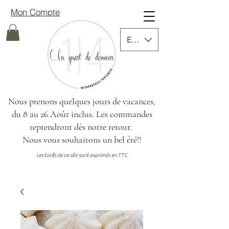
Mon Compte
EUR (€)
Nous prenons quelques jours de vacances,
du 8 au 26 Août inclus.
Les commandes
reprendront dès notre retour.
Nous vous souhaitons un bel été!!
Les tarifs de ce site sont exprimés en TTC