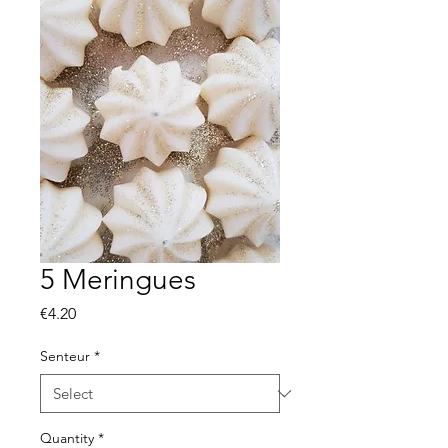
5 Meringues
Price
€4.20
Senteur
*
Quantity
*