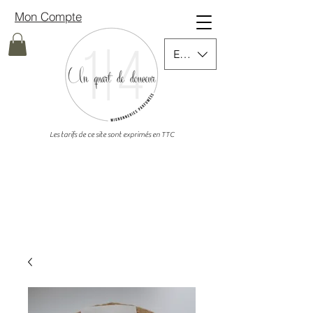
Mon Compte
EUR (€)
Les tarifs de ce site sont exprimés en TTC