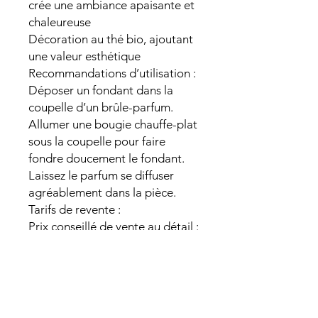
crée une ambiance apaisante et
chaleureuse
Décoration au thé bio, ajoutant
une valeur esthétique
Recommandations d’utilisation :
Déposer un fondant dans la
coupelle d’un brûle-parfum.
Allumer une bougie chauffe-plat
sous la coupelle pour faire
fondre doucement le fondant.
Laissez le parfum se diffuser
agréablement dans la pièce.
Tarifs de revente :
Prix conseillé de vente au détail :
3.80€
Pourquoi ces fondants parfumés
sont incontournables ?
Parfaits pour étoffer une gamme
de produits artisanaux.