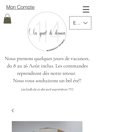
Mon Compte
EUR (€)
Nous prenons quelques jours de vacances,
du 8 au 26 Août inclus.
Les commandes
reprendront dès notre retour.
Nous vous souhaitons un bel été!!
Les tarifs de ce site sont exprimés en TTC