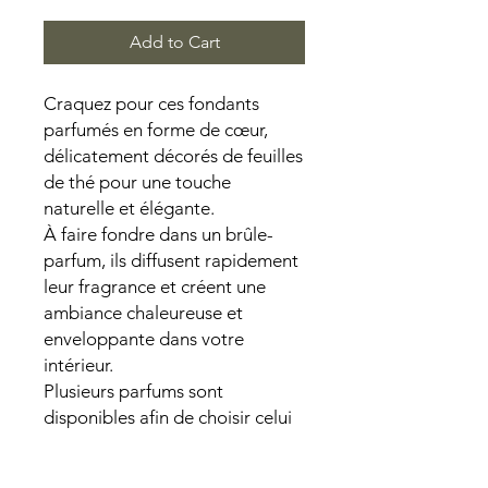
Add to Cart
Craquez pour ces fondants
parfumés en forme de cœur,
délicatement décorés de feuilles
de thé pour une touche
naturelle et élégante.
À faire fondre dans un brûle-
parfum, ils diffusent rapidement
leur fragrance et créent une
ambiance chaleureuse et
enveloppante dans votre
intérieur.
Plusieurs parfums sont
disponibles afin de choisir celui
qui correspond le mieux à vos
envies du moment.