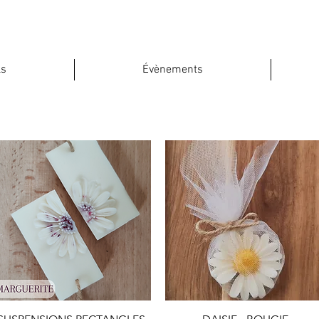
ls
Évènements
Quick View
Quick View