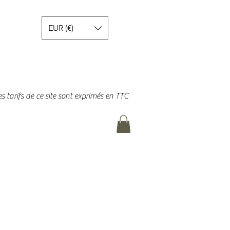
EUR (€)
es tarifs de ce site sont exprimés en TTC