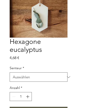
Hexagone
eucalyptus
Preis
4,68 €
Senteur
*
Anzahl
*