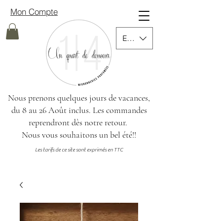
Mon Compte
EUR (€)
Nous prenons quelques jours de vacances,
du 8 au 26 Août inclus.
Les commandes
reprendront dès notre retour.
Nous vous souhaitons un bel été!!
Les tarifs de ce site sont exprimés en TTC