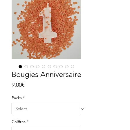
Bougies Anniversaire
Price
9,00€
Packs
*
Chiffres
*