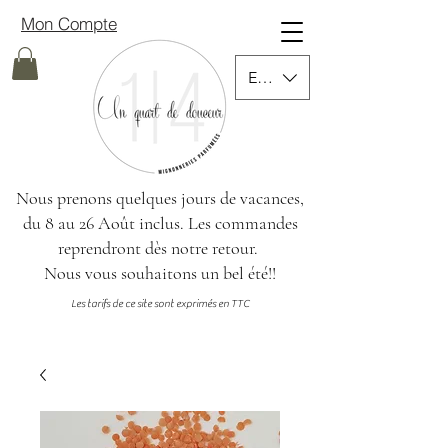
Mon Compte
EUR (€)
Nous prenons quelques jours de vacances,
du 8 au 26 Août inclus.
Les commandes
reprendront dès notre retour.
Nous vous souhaitons un bel été!!
Les tarifs de ce site sont exprimés en TTC