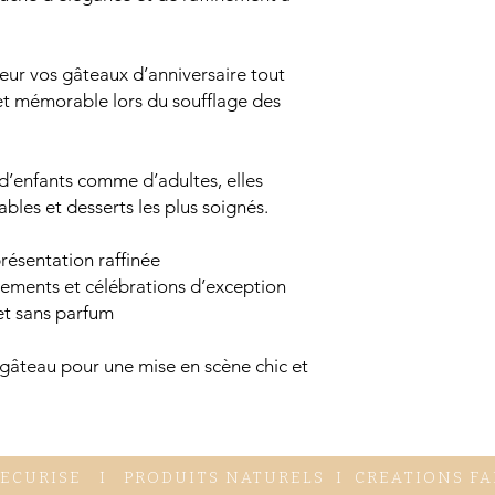
leur vos gâteaux d’anniversaire tout
t mémorable lors du soufflage des
 d’enfants comme d’adultes, elles
ables et desserts les plus soignés.
résentation raffinée
énements et célébrations d’exception
et sans parfum
 gâteau pour une mise en scène chic et
SECURISE I PRODUITS NATURELS I CREATIONS FA