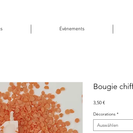
ls
Évènements
Bougie chif
Preis
3,50 €
Décorations
*
Auswählen