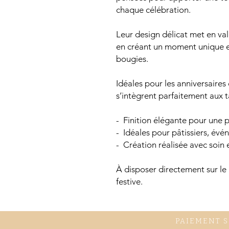
chaque célébration.
Leur design délicat met en va
en créant un moment unique e
bougies.
Idéales pour les anniversaires
s’intègrent parfaitement aux t
- Finition élégante pour une p
- Idéales pour pâtissiers, év
- Création réalisée avec soin 
À disposer directement sur le
festive.
PAIEMENT 