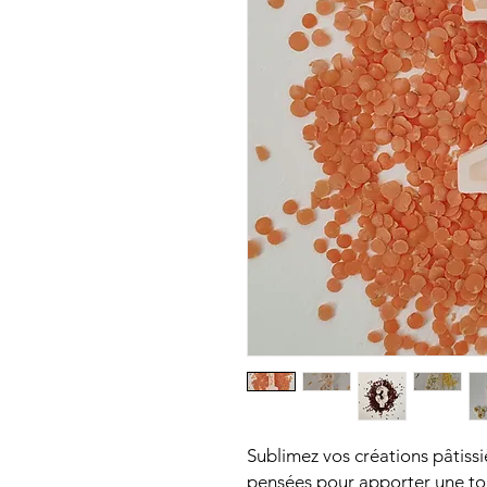
Sublimez vos créations pâtissi
pensées pour apporter une to