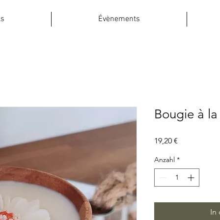
ls
Évènements
Bougie à la 
Preis
19,20 €
Anzahl
*
In