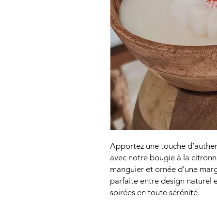
Apportez une touche d’authenti
avec notre bougie à la citronn
manguier et ornée d’une margu
parfaite entre design naturel e
soirées en toute sérénité.