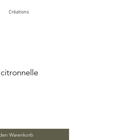
Créations
citronnelle
 den Warenkorb