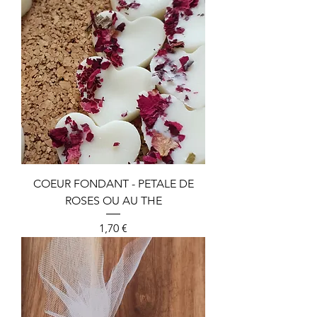
COEUR FONDANT - PETALE DE
ROSES OU AU THE
Preis
1,70 €