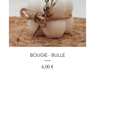
BOUGIE - BULLE
Preis
6,00 €