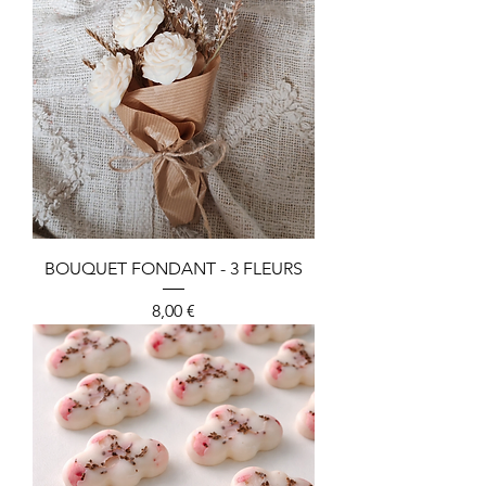
BOUQUET FONDANT - 3 FLEURS
Preis
8,00 €