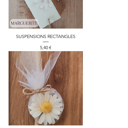
SUSPENSIONS RECTANGLES
Preis
5,40 €