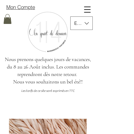
Mon Compte
EUR (€)
Nous prenons quelques jours de vacances,
du 8 au 26 Août inclus.
Les commandes
reprendront dès notre retour.
Nous vous souhaitons un bel été!!
Les tarifs de ce site sont exprimés en TTC