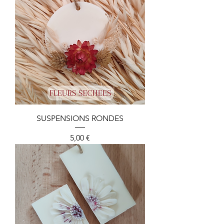
SUSPENSIONS RONDES
Preis
5,00 €